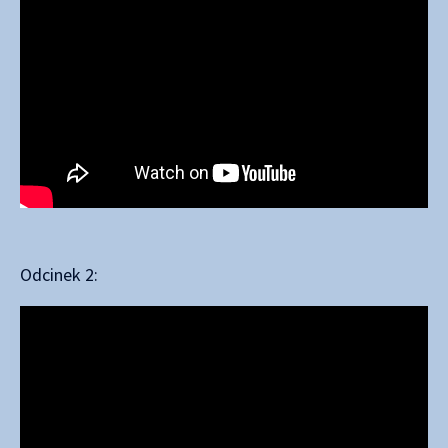
Odcinek 2: