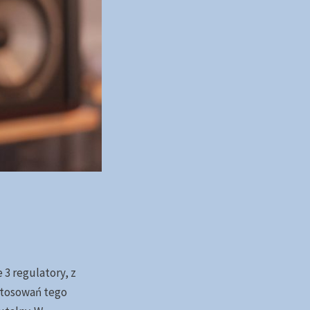
 3 regulatory, z
stosowań tego