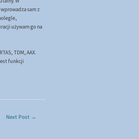
utalny. W
e wprowadza sam z
nolegle,
racji używam go na
 RTAS, TDM, AAX.
st funkcji
Next Post
→