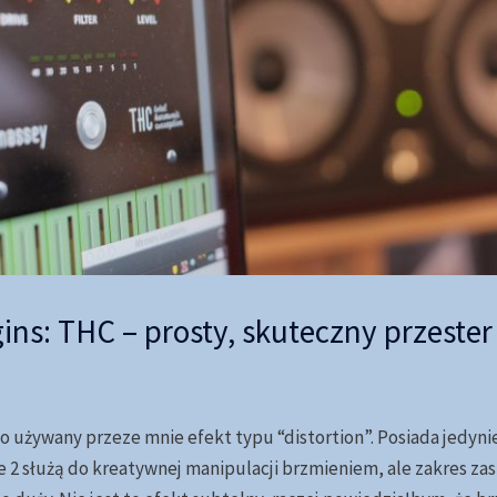
ins: THC – prosty, skuteczny przester
 używany przeze mnie efekt typu “distortion”. Posiada jedynie
e 2 służą do kreatywnej manipulacji brzmieniem, ale zakres za