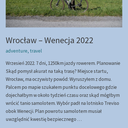
Wrocław – Wenecja 2022
adventure
,
travel
Wrzesień 2022. 7 dni, 1250km jazdy rowerem. Planowanie
Skąd pomysł akurat na taką trasę? Miejsce startu,
Wrocław, ma oczywisty powód: Wyruszyłem z domu.
Palcem po mapie szukałem punktu docelowego gdzie
dojechałbym w około tydzień czasu oraz skąd mógłbym
wrócić tanio samolotem. Wybór padł na lotnisko Treviso
obok Wenecji. Plan powrotu samolotem musiał
uwzględnić kwestię bezpiecznego …